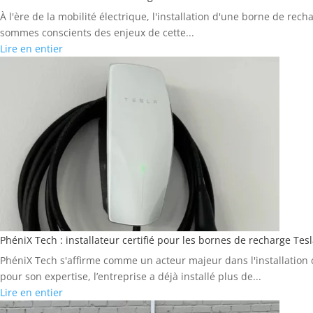
À l'ère de la mobilité électrique, l'installation d'une borne de re
sommes conscients des enjeux de cette...
Lire en entier
PhéniX Tech : installateur certifié pour les bornes de recharge Tes
PhéniX Tech s'affirme comme un acteur majeur dans l'installation
pour son expertise, l’entreprise a déjà installé plus de...
Lire en entier