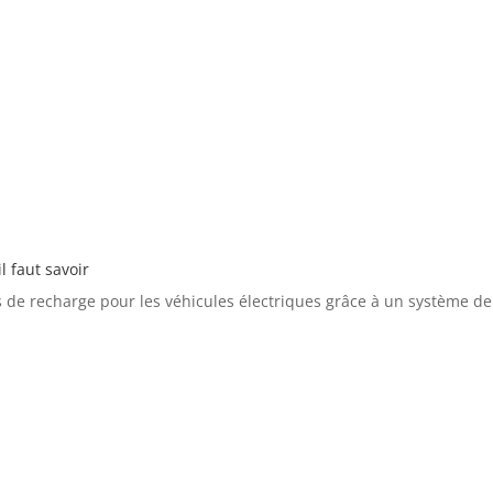
 faut savoir
e recharge pour les véhicules électriques grâce à un système de pr