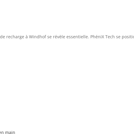
ne de recharge à Windhof se révèle essentielle. PhéniX Tech se pos
 en main