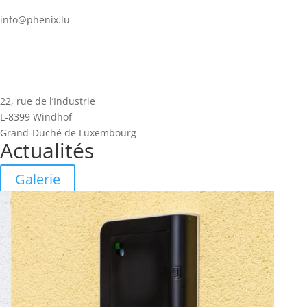
info@phenix.lu
22, rue de l’Industrie
L-8399 Windhof
Grand-Duché de Luxembourg
Actualités
Galerie