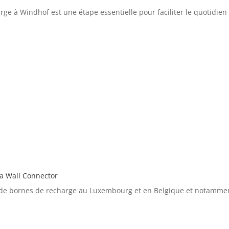
charge à Windhof est une étape essentielle pour faciliter le quotid
la Wall Connector
 de bornes de recharge au Luxembourg et en Belgique et notamment