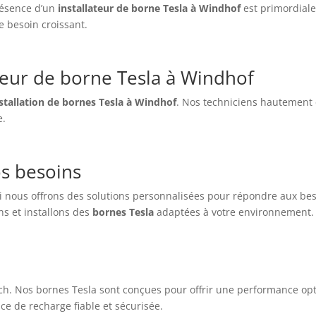
résence d’un
installateur de borne Tesla à Windhof
est primordiale
 besoin croissant.
ateur de borne Tesla à Windhof
nstallation de bornes Tesla à Windhof
. Nos techniciens hautement 
e.
s besoins
nous offrons des solutions personnalisées pour répondre aux beso
s et installons des
bornes Tesla
adaptées à votre environnement.
ch. Nos bornes Tesla sont conçues pour offrir une performance opt
e de recharge fiable et sécurisée.