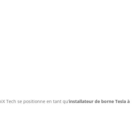
ville
X Tech se positionne en tant qu’
installateur de borne Tesla à