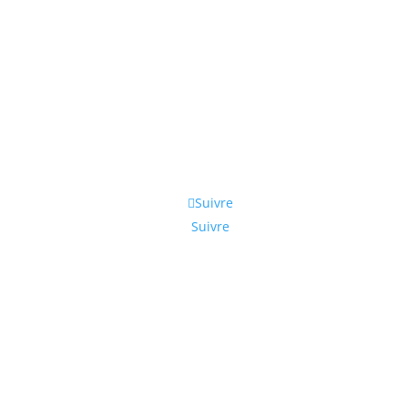
Suivre
Suivre