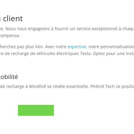
 client
lue. Nous nous engageons à fournir un service exceptionnel à chaque 
récompense.
cherchez pas plus loin. Avec notre
expertise
, notre personnalisatio
e de recharge de véhicules électriques Tesla. Optez pour une inst
obilité
e de recharge à Windhof se révèle essentielle. PhéniX Tech se posi